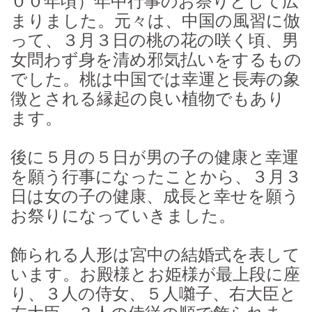
００年頃）年中行事のお祭りとして広
まりました。元々は、中国の風習に倣
って、３月３日の桃の花の咲く頃、男
女問わず身を清め邪気払いをするもの
でした。桃は中国では幸運と長寿の象
徴とされる縁起の良い植物でもあり
ます。
後に５月の５日が男の子の健康と幸運
を願う行事になったことから、３月３
日は女の子の健康、成長と幸せを願う
お祭りになっていきました。
飾られる人形は宮中の結婚式を表して
います。お殿様とお姫様が最上段に座
り、３人の侍女、５人囃子、右大臣と