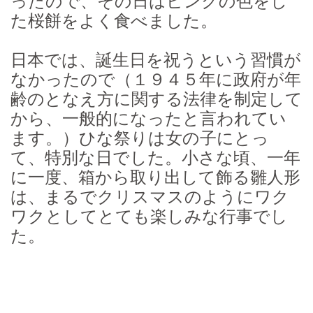
ったので、その日はピンクの色をし
た桜餅をよく食べました。
日本では、誕生日を祝うという習慣が
なかったので（１９４５年に政府が年
齢のとなえ方に関する法律を制定して
から、一般的になったと言われてい
ます。）ひな祭りは女の子にとっ
て、特別な日でした。小さな頃、一年
に一度、箱から取り出して飾る雛人形
は、まるでクリスマスのようにワク
ワクとしてとても楽しみな行事でし
た。