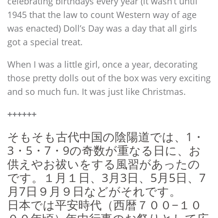
celebrating birthdays every year (it wasn’t until
1945 that the law to count Western way of age
was enacted) Doll’s Day was a day that all girls
got a special treat.
When I was a little girl, once a year, decorating
those pretty dolls out of the box was very exciting
and so much fun. It was just like Christmas.
++++++
そもそも古代中国の陰陽道では、
1・
3・5・7・9の奇数が重なる日に、お
供えやお祓いをする風習があったの
です。１月１日、3月3日、5月5日、7
月7日９月９日などがそれです。
日本では平安時代（西暦７００−１０