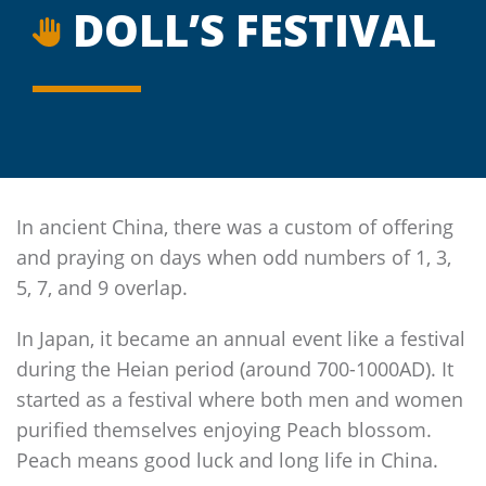
DOLL’S FESTIVAL
In ancient China, there was a custom of offering
and praying on days when odd numbers of 1, 3,
5, 7, and 9 overlap.
In Japan, it became an annual event like a festival
during the Heian period (around 700-1000AD). It
started as a festival where both men and women
purified themselves enjoying Peach blossom.
Peach means good luck and long life in China.